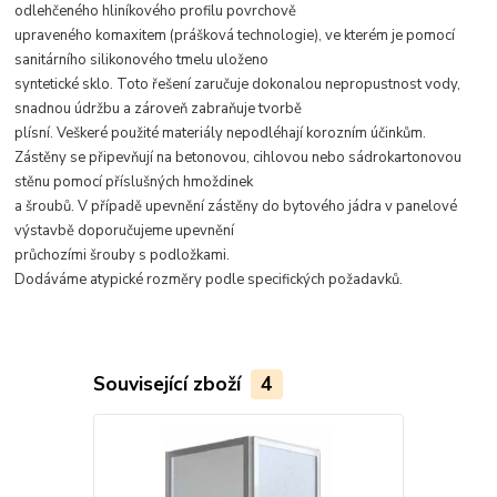
odlehčeného hliníkového profilu povrchově
upraveného komaxitem (prášková technologie), ve kterém je pomocí
sanitárního silikonového tmelu uloženo
syntetické sklo. Toto řešení zaručuje dokonalou nepropustnost vody,
snadnou údržbu a zároveň zabraňuje tvorbě
plísní. Veškeré použité materiály nepodléhají korozním účinkům.
Zástěny se připevňují na betonovou, cihlovou nebo sádrokartonovou
stěnu pomocí příslušných hmoždinek
a šroubů. V případě upevnění zástěny do bytového jádra v panelové
výstavbě doporučujeme upevnění
průchozími šrouby s podložkami.
Dodáváme atypické rozměry podle specifických požadavků.
Související zboží
4