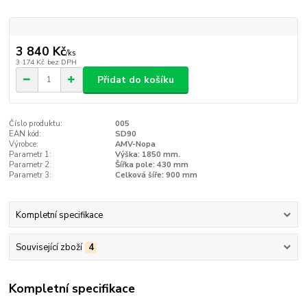
3 840 Kč
/
ks
3 174 Kč
bez DPH
Přidat do košíku
Číslo produktu:
005
EAN kód:
SD90
Výrobce:
AMV-Nopa
Parametr 1:
Výška: 1850 mm.
Parametr 2:
Šířka pole: 430 mm
Parametr 3:
Celková šíře: 900 mm
Kompletní specifikace
Související zboží
4
Kompletní specifikace