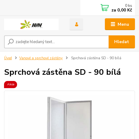
0
ks
za
0,00 Kč
Menu
Hledat
Úvod
Vanové a sprchové zástěny
Sprchová zástěna SD - 90 bílá
Sprchová zástěna SD - 90 bílá
Akce