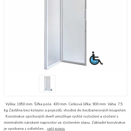
Výška: 1850 mm. Šířka pole: 430 mm. Celková šířka: 900 mm. Váha: 7,5
kg Zástěna bez kolejnic a pojezdů, vhodná do bezbarierových koupelen.
Konstrukce sprchových dveří umožňuje rychlé rozložení a složení s
minimálním nárokem naprostor ve složeném stavu. Základní konstrukce
je vyrobena z odlehčen...
celý popis