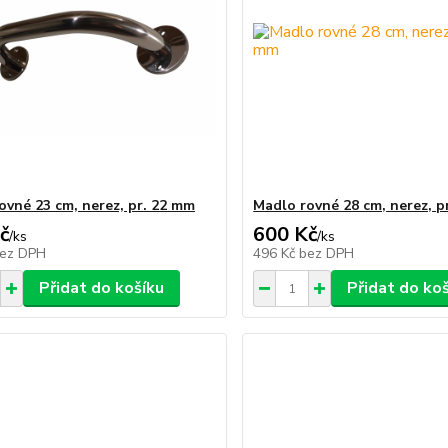
ovné 23 cm, nerez, pr. 22 mm
Madlo rovné 28 cm, nerez, p
č
600 Kč
/
ks
/
ks
ez DPH
496 Kč
bez DPH
Přidat do košíku
Přidat do ko