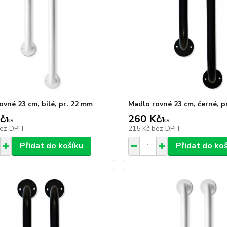
ovné 23 cm, bílé, pr. 22 mm
Madlo rovné 23 cm, černé, p
č
260 Kč
/
ks
/
ks
ez DPH
215 Kč
bez DPH
Přidat do košíku
Přidat do ko