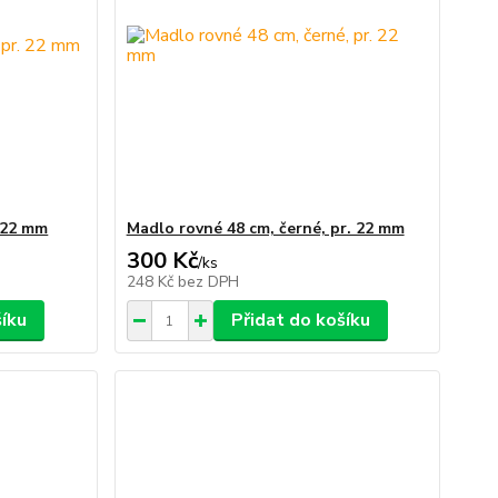
. 22 mm
Madlo rovné 48 cm, černé, pr. 22 mm
300 Kč
/
ks
248 Kč
bez DPH
šíku
Přidat do košíku