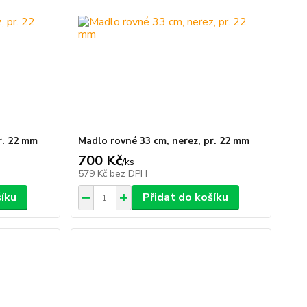
r. 22 mm
Madlo rovné 33 cm, nerez, pr. 22 mm
700 Kč
/
ks
579 Kč
bez DPH
šíku
Přidat do košíku