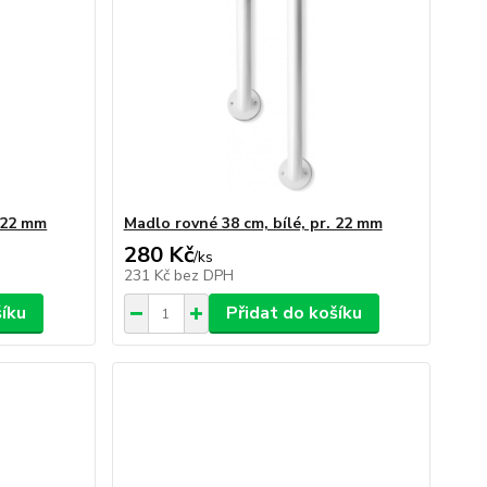
. 22 mm
Madlo rovné 38 cm, bílé, pr. 22 mm
280 Kč
/
ks
231 Kč
bez DPH
šíku
Přidat do košíku