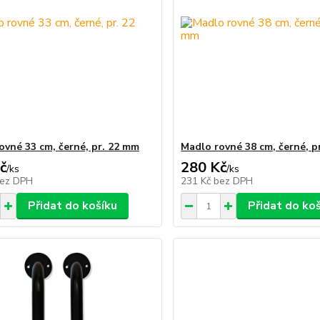
ovné 33 cm, černé, pr. 22 mm
Madlo rovné 38 cm, černé, p
č
280 Kč
/
ks
/
ks
ez DPH
231 Kč
bez DPH
Přidat do košíku
Přidat do ko