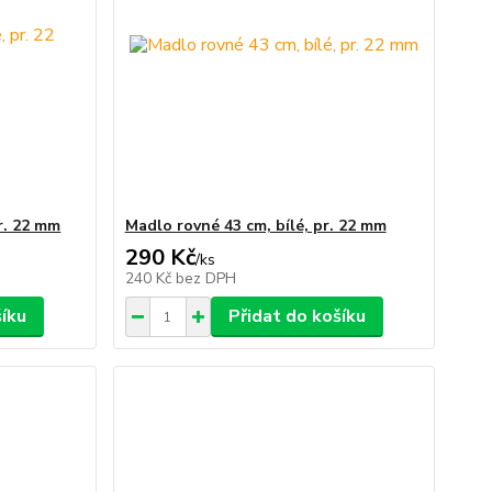
r. 22 mm
Madlo rovné 43 cm, bílé, pr. 22 mm
290 Kč
/
ks
240 Kč
bez DPH
šíku
Přidat do košíku