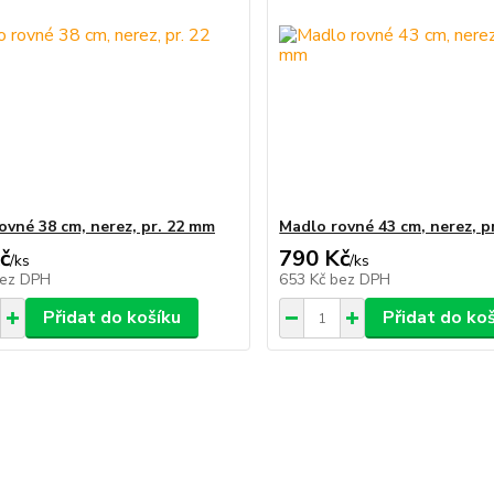
ovné 38 cm, nerez, pr. 22 mm
Madlo rovné 43 cm, nerez, p
č
790 Kč
/
ks
/
ks
ez DPH
653 Kč
bez DPH
Přidat do košíku
Přidat do ko