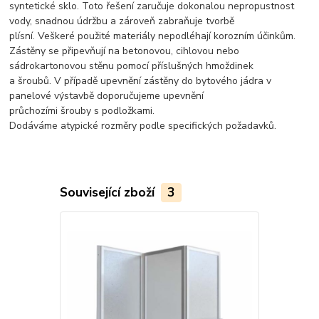
syntetické sklo. Toto řešení zaručuje dokonalou nepropustnost
vody, snadnou údržbu a zároveň zabraňuje tvorbě
plísní. Veškeré použité materiály nepodléhají korozním účinkům.
Zástěny se připevňují na betonovou, cihlovou nebo
sádrokartonovou stěnu pomocí příslušných hmoždinek
a šroubů. V případě upevnění zástěny do bytového jádra v
panelové výstavbě doporučujeme upevnění
průchozími šrouby s podložkami.
Dodáváme atypické rozměry podle specifických požadavků.
Související zboží
3