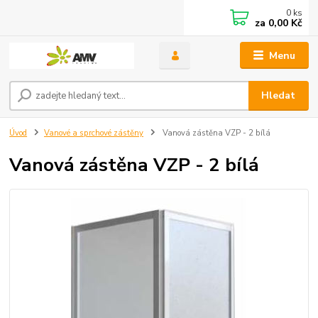
0
ks
za
0,00 Kč
Menu
Hledat
Úvod
Vanové a sprchové zástěny
Vanová zástěna VZP - 2 bílá
Vanová zástěna VZP - 2 bílá