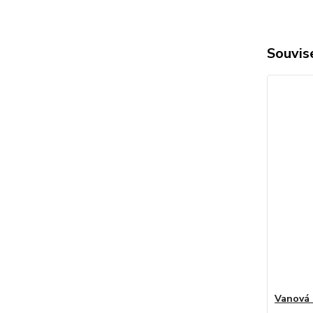
Souvise
Vanová 