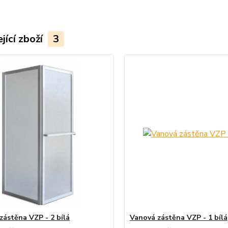
jící zboží
3
zástěna VZP - 2 bílá
Vanová zástěna VZP - 1 bílá