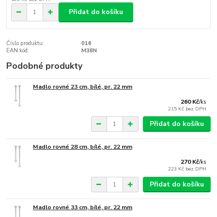
Přidat do košíku
Číslo produktu:
016
EAN kód:
M38N
Podobné produkty
Madlo rovné 23 cm, bílé, pr. 22 mm
260 Kč
/
ks
215 Kč
bez DPH
Přidat do košíku
Madlo rovné 28 cm, bílé, pr. 22 mm
270 Kč
/
ks
223 Kč
bez DPH
Přidat do košíku
Madlo rovné 33 cm, bílé, pr. 22 mm