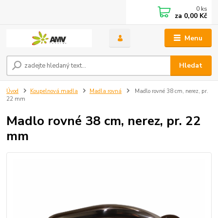
0
ks
za
0,00 Kč
Menu
Hledat
Úvod
Koupelnová madla
Madla rovná
Madlo rovné 38 cm, nerez, pr.
22 mm
Madlo rovné 38 cm, nerez, pr. 22
mm