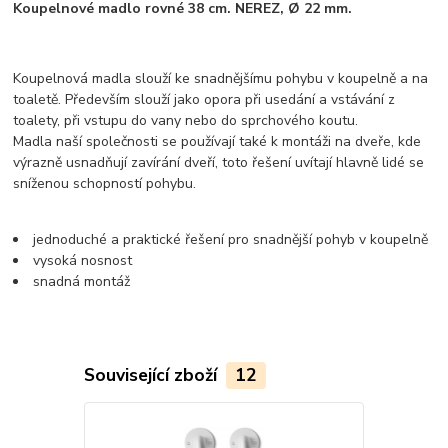
Koupelnové madlo rovné 38 cm. NEREZ, Ø 22 mm.
Koupelnová madla slouží ke snadnějšímu pohybu v koupelně a na
toaletě. Především slouží jako opora při usedání a vstávání z
toalety, při vstupu do vany nebo do sprchového koutu.
Madla naší společnosti se používají také k montáži na dveře, kde
výrazně usnadňují zavírání dveří, toto řešení uvítají hlavně lidé se
sníženou schopností pohybu.
jednoduché a praktické řešení pro snadnější pohyb v koupelně
vysoká nosnost
snadná montáž
Související zboží
12