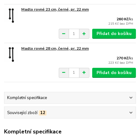
Madlo rovné 23 cm, černé, pr. 22 mm
260 Kč
/
ks
215 Kč
bez DPH
Přidat do košíku
Madlo rovné 28 cm, černé, pr. 22 mm
270 Kč
/
ks
223 Kč
bez DPH
Přidat do košíku
Kompletní specifikace
Související zboží
12
Kompletní specifikace