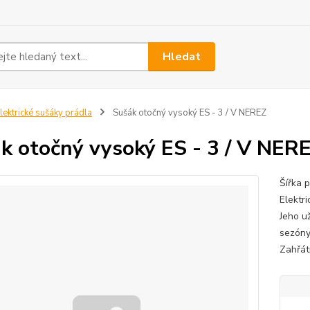
Hledat
lektrické sušáky prádla
Sušák otočný vysoký ES - 3 / V NEREZ
k otočný vysoký ES - 3 / V NER
Šířka 
Elektri
Jeho u
sezóny
Zahřátí