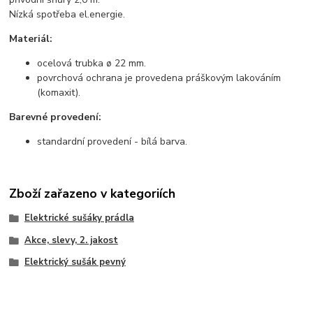
Nízká spotřeba el.energie.
Materiál:
ocelová trubka ø 22 mm.
povrchová ochrana je provedena práškovým lakováním
(komaxit).
Barevné provedení:
standardní provedení - bílá barva.
Zboží zařazeno v kategoriích
Elektrické sušáky prádla
Akce, slevy, 2. jakost
Elektrický sušák pevný