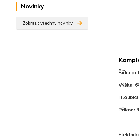
Novinky
Zobrazit všechny novinky
Komple
Šířka po
Výška: 
Hloubka
Příkon: 
Elektrick