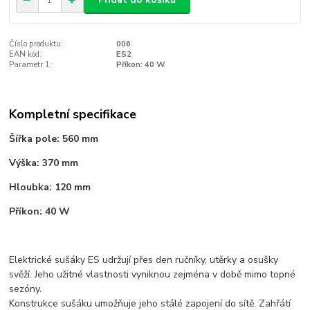
Číslo produktu:
006
EAN kód:
ES2
Parametr 1:
Příkon: 40 W
Kompletní specifikace
Šířka pole: 560 mm
Výška: 370 mm
Hloubka: 120 mm
Příkon: 40 W
Elektrické sušáky ES udržují přes den ručníky, utěrky a osušky
svěží. Jeho užitné vlastnosti vyniknou zejména v době mimo topné
sezóny.
Konstrukce sušáku umožňuje jeho stálé zapojení do sítě. Zahřátí